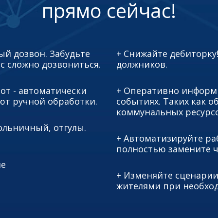
прямо сейчас!
ый дозвон. Забудьте
+ Снижайте дебиторку
ас сложно дозвониться.
должников.
от - автоматически
+ Оперативно информ
ют ручной обработки.
событиях. Таких как 
коммунальных ресурсо
больничный, отгулы.
+ Автоматизируйте ра
полностью замените ч
ме
+ Изменяйте сценарии
жителями при необхо