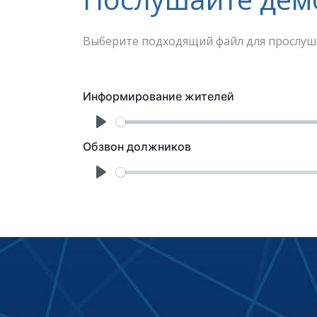
Выберите подходящий файл для прослу
Информирование жителей
Play
Обзвон должников
Play