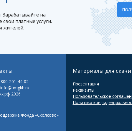
ПОЛ
. Зарабатывайте на
 свои платные услуги.
я жителей.
акты
Материалы для скачи
8-800-201-44-02
Презентация
:
info@umgkh.ru
Реквизиты
кх.рф
2026
Пользовательское соглашен
Политика конфиденциальнос
поддержке Фонда «Сколково»