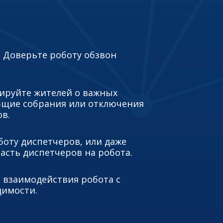
! Доверьте роботу обзвон
ируйте жителей о важных
общие собрания или отключения
в.
боту диспетчеров, или даже
асть диспетчеров на робота.
 взаимодействия робота с
димости.