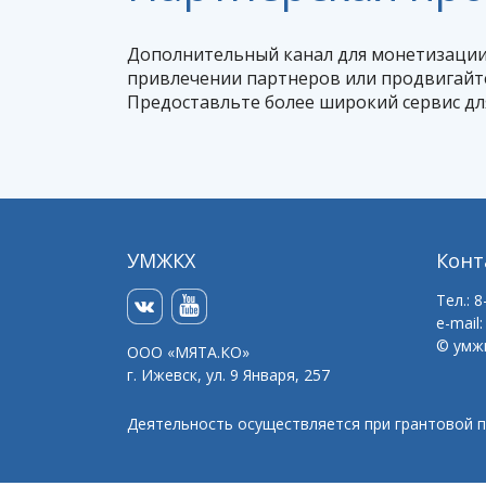
Дополнительный канал для монетизации
привлечении партнеров или продвигайте
Предоставльте более широкий сервис дл
УМЖКХ
Конт
Тел.: 
e-mail
© умж
ООО «МЯТА.КО»
г. Ижевск, ул. 9 Января, 257
Деятельность осуществляется при грантовой 