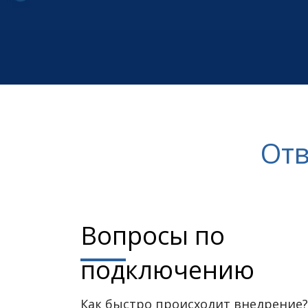
Отв
Вопросы по
подключению
Как быстро происходит внедрение?