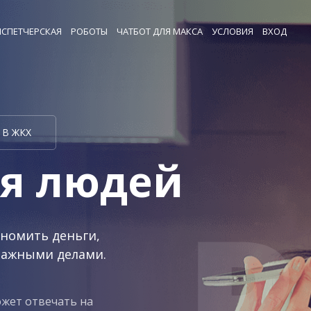
СПЕТЧЕРСКАЯ
РОБОТЫ
ЧАТБОТ ДЛЯ МАКСА
УСЛОВИЯ
ВХОД
В ЖКХ
ля людей
номить деньги,
важными делами.
жет отвечать на