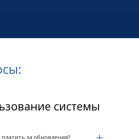
осы:
ьзование системы
 платить за обновления?