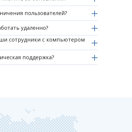
аничения пользователей?
ботать удаленно?
аши сотрудники с компьютером
ническая поддержка?