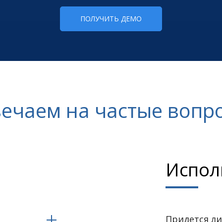
ПОЛУЧИТЬ ДЕМО
ечаем на частые вопр
Испол
Придется ли